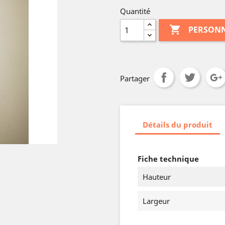
Quantité

PERSONN
Partager
Détails du produit
Fiche technique
Hauteur
Largeur