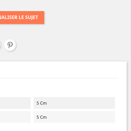
ALISER LE SUJET
5 Cm
5 Cm