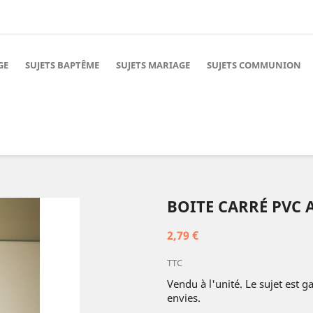
GE
SUJETS BAPTÊME
SUJETS MARIAGE
SUJETS COMMUNION
BOITE CARRÉ PVC 
2,79 €
TTC
Vendu à l'unité. Le sujet est 
envies.