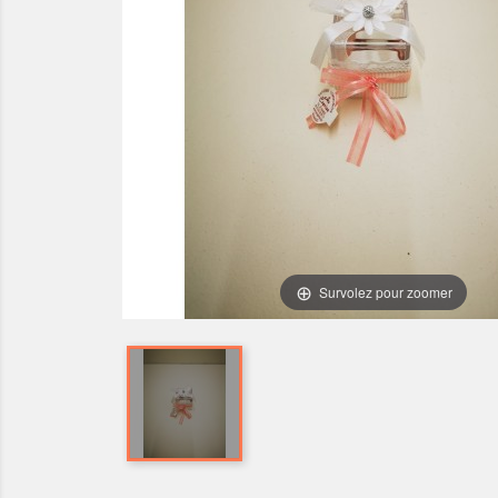
Survolez pour zoomer