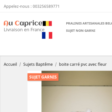
Appelez-nous :
003256589771
PRALINES ARTISANALES BEL
Livraison en France
SUJET NON GARNI
Accueil
Sujets Baptême
boite carré pvc avec fleur
SUJET GARNIS