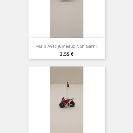
Main Avec Jumeaux Non Garni
Prix
3,55 €