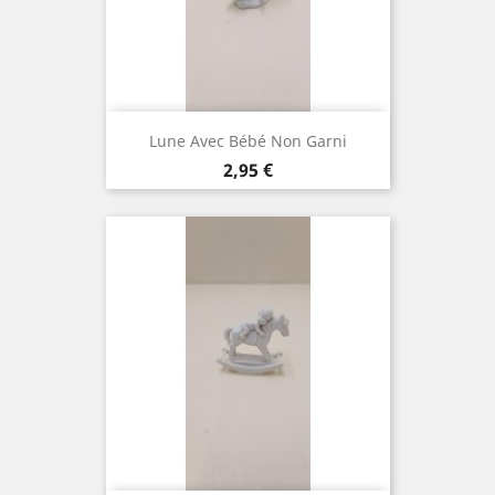
Lune Avec Bébé Non Garni
Prix
2,95 €