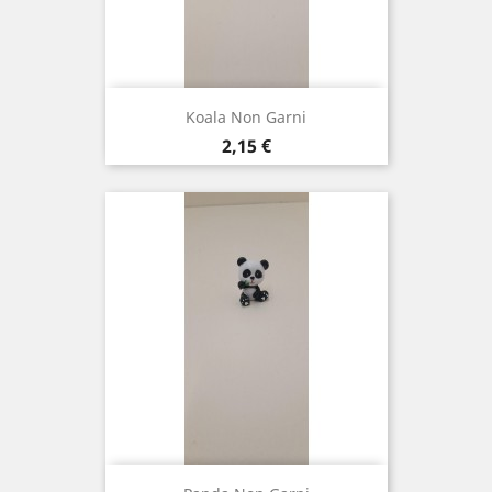
Koala Non Garni
Prix
2,15 €