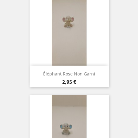
Éléphant Rose Non Garni
Prix
2,95 €