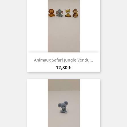
Animaux Safari Jungle Vendu...
Prix
12,80 €