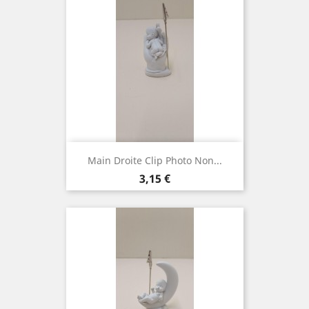
Main Droite Clip Photo Non...
Prix
3,15 €