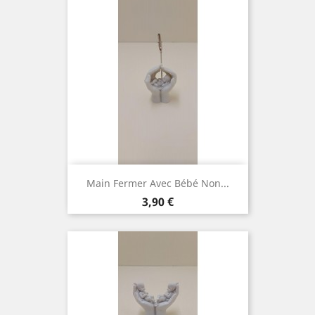
Main Fermer Avec Bébé Non...
Prix
3,90 €