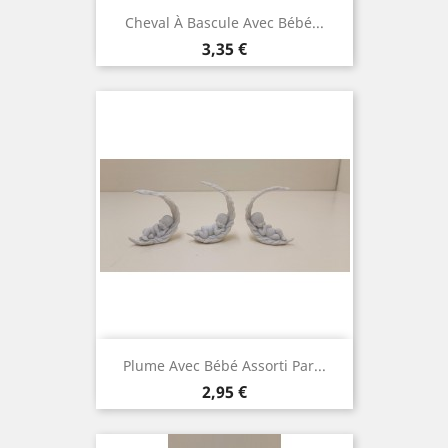
Cheval À Bascule Avec Bébé...
Prix
3,35 €
Plume Avec Bébé Assorti Par...
Prix
2,95 €