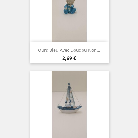
Ours Bleu Avec Doudou Non...
Prix
2,69 €