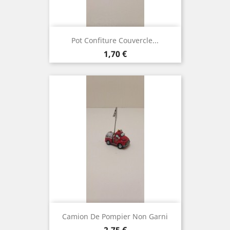
Pot Confiture Couvercle...
Prix
1,70 €
Camion De Pompier Non Garni
Prix