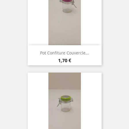
Pot Confiture Couvercle...
Prix
1,70 €