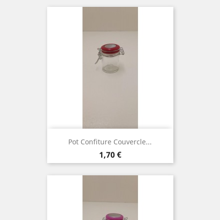
Pot Confiture Couvercle...
Prix
1,70 €