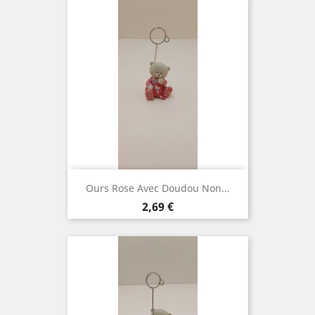
Ours Rose Avec Doudou Non...
Prix
2,69 €