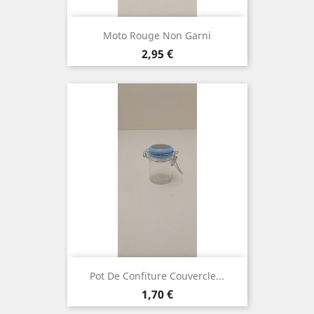
Moto Rouge Non Garni
Prix
2,95 €
Pot De Confiture Couvercle...
Prix
1,70 €