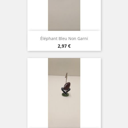
Éléphant Bleu Non Garni
Prix
2,97 €