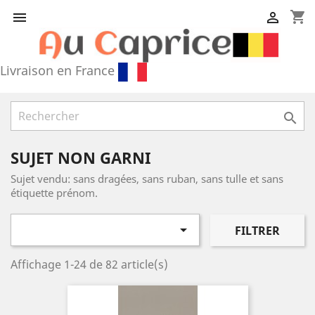
shopping_cart


Livraison en France

SUJET NON GARNI
Sujet vendu: sans dragées, sans ruban, sans tulle et sans
étiquette prénom.

FILTRER
Affichage 1-24 de 82 article(s)