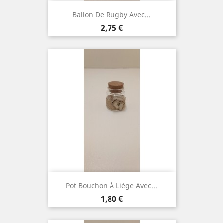
Ballon De Rugby Avec...
Prix
2,75 €
Pot Bouchon À Liège Avec...
Prix
1,80 €