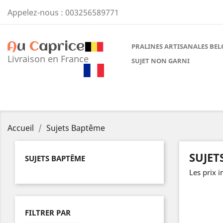
Appelez-nous :
003256589771
PRALINES ARTISANALES BEL
Livraison en France
SUJET NON GARNI
Accueil
Sujets Baptême
SUJET
SUJETS BAPTÊME
Les prix i
FILTRER PAR