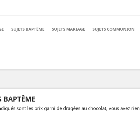
GE
SUJETS BAPTÊME
SUJETS MARIAGE
SUJETS COMMUNION
S BAPTÊME
ndiqués sont les prix garni de dragées au chocolat, vous avez rien 