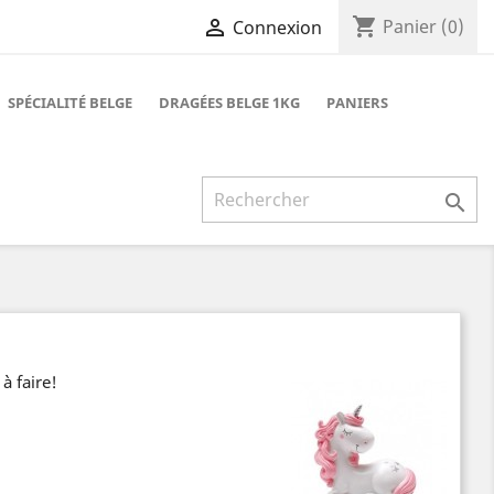
shopping_cart

Panier
(0)
Connexion
SPÉCIALITÉ BELGE
DRAGÉES BELGE 1KG
PANIERS

à faire!