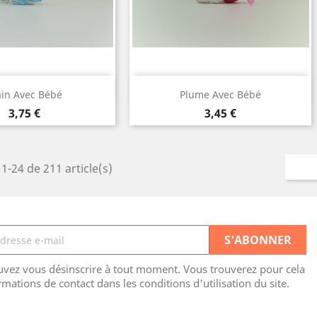
perçu rapide
Aperçu rapide

in Avec Bébé
Plume Avec Bébé
Prix
Prix
3,75 €
3,45 €
1-24 de 211 article(s)
vez vous désinscrire à tout moment. Vous trouverez pour cela
rmations de contact dans les conditions d'utilisation du site.