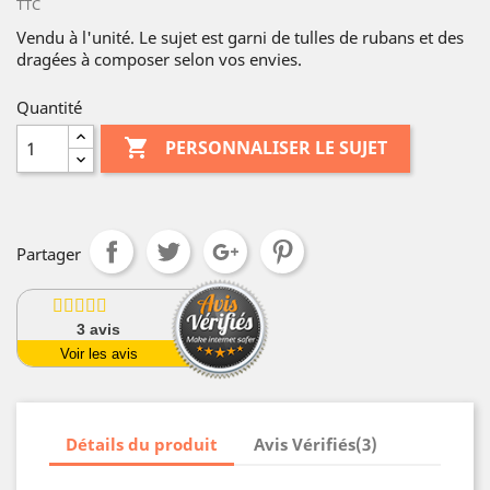
TTC
Vendu à l'unité. Le sujet est garni de tulles de rubans et des
dragées à composer selon vos envies.
Quantité

PERSONNALISER LE SUJET
Partager
3
avis
Voir les avis
Détails du produit
Avis Vérifiés(3)