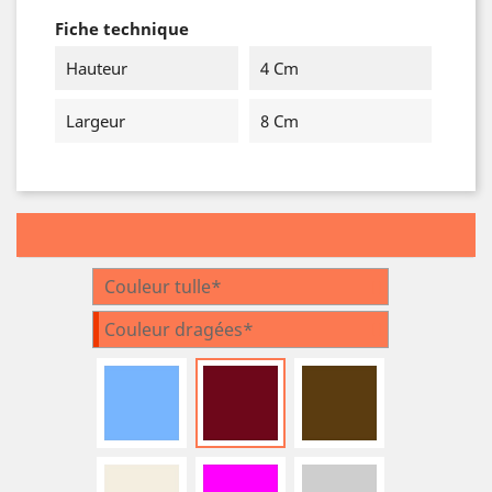
Fiche technique
Hauteur
4 Cm
Largeur
8 Cm
Couleur tulle*
Couleur dragées*