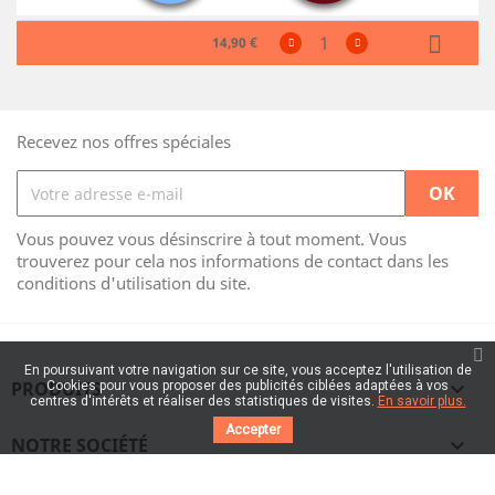
14,90 €
Recevez nos offres spéciales
Vous pouvez vous désinscrire à tout moment. Vous
trouverez pour cela nos informations de contact dans les
conditions d'utilisation du site.
En poursuivant votre navigation sur ce site, vous acceptez l'utilisation de
PRODUITS

Cookies pour vous proposer des publicités ciblées adaptées à vos
centres d'intérêts et réaliser des statistiques de visites.
En savoir plus.
Accepter
NOTRE SOCIÉTÉ
