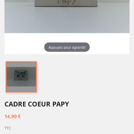
Appuyez pour agrandir
CADRE COEUR PAPY
14,90 €
TTC