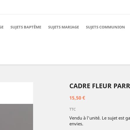
GE
SUJETS BAPTÊME
SUJETS MARIAGE
SUJETS COMMUNION
CADRE FLEUR PAR
15,50 €
TTC
Vendu à l'unité. Le sujet est 
envies.