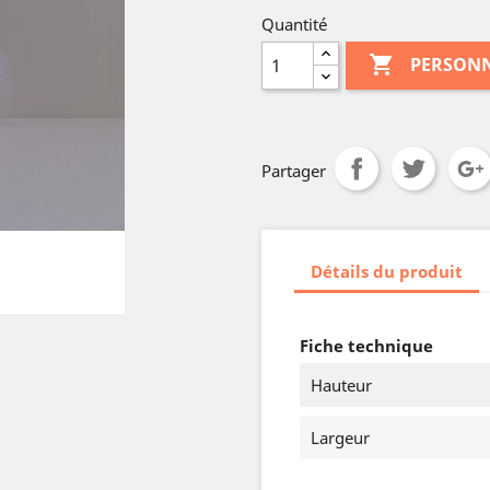
Quantité

PERSONN
Partager
Détails du produit
Fiche technique
Hauteur
Largeur