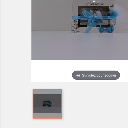
Survolez pour zoomer