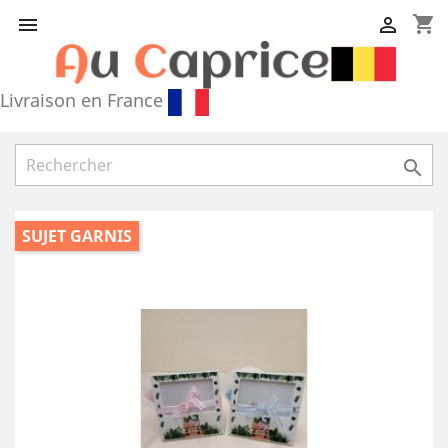
shopping_cart


Livraison en France

SUJET GARNIS