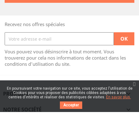
Recevez nos offres spéciales
Vous pouvez vous désinscrire à tout moment. Vous
trouverez pour cela nos informations de contact dans les
conditions d'utilisation du site.
En poursuivant votre navigation sur ce site, vous acceptez l'utilisation de
PRODUITS

Cookies pour vous proposer des publicités ciblées adaptées à vos
centres d'intérêts et réaliser des statistiques de visites.
En savoir plus.
Accepter
NOTRE SOCIÉTÉ

VOTRE COMPTE
