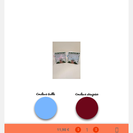
11,90 €