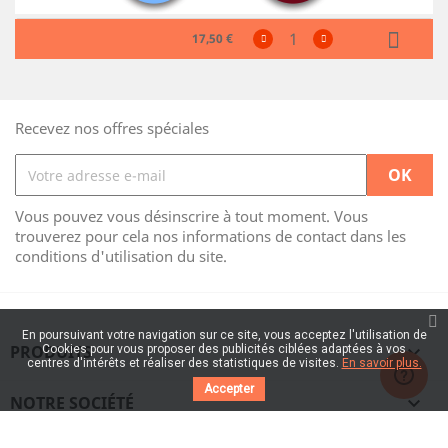
17,50 €
Recevez nos offres spéciales
Vous pouvez vous désinscrire à tout moment. Vous
trouverez pour cela nos informations de contact dans les
conditions d'utilisation du site.
En poursuivant votre navigation sur ce site, vous acceptez l'utilisation de
PRODUITS

Cookies pour vous proposer des publicités ciblées adaptées à vos
centres d'intérêts et réaliser des statistiques de visites.
En savoir plus.
Accepter
NOTRE SOCIÉTÉ
