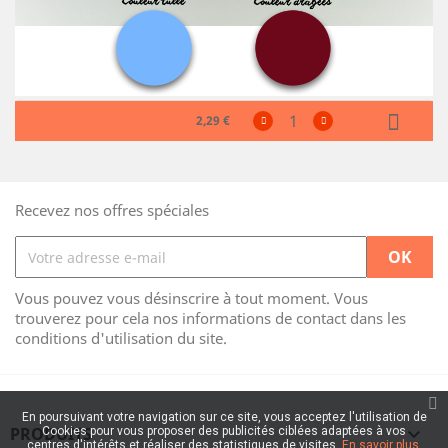
2,29 €
Recevez nos offres spéciales
Vous pouvez vous désinscrire à tout moment. Vous
trouverez pour cela nos informations de contact dans les
conditions d'utilisation du site.
En poursuivant votre navigation sur ce site, vous acceptez l'utilisation de
PRODUITS

Cookies pour vous proposer des publicités ciblées adaptées à vos
centres d'intérêts et réaliser des statistiques de visites.
En savoir plus.