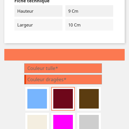
Fiche technique
Hauteur
9 Cm
Largeur
10 Cm
Couleur tulle*
Couleur dragées*