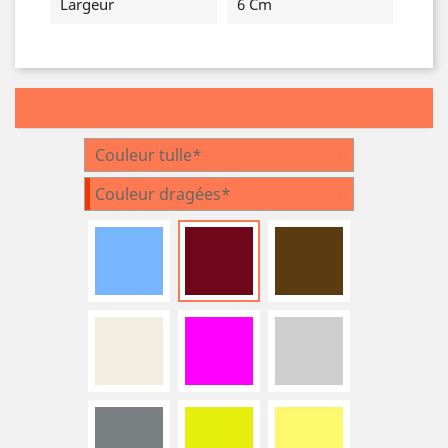
Largeur
6 Cm
Couleur tulle*
Couleur dragées*