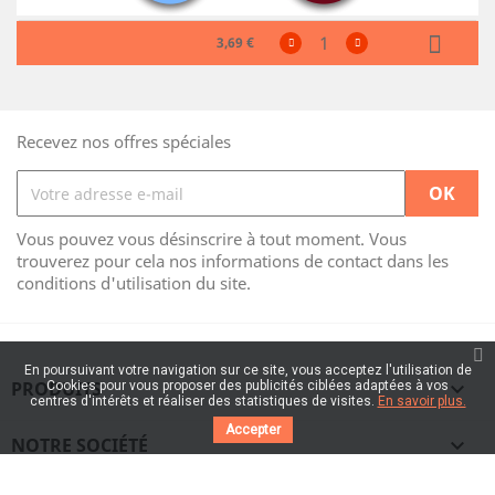
3,69 €
Recevez nos offres spéciales
Vous pouvez vous désinscrire à tout moment. Vous
trouverez pour cela nos informations de contact dans les
conditions d'utilisation du site.
En poursuivant votre navigation sur ce site, vous acceptez l'utilisation de
PRODUITS

Cookies pour vous proposer des publicités ciblées adaptées à vos
centres d'intérêts et réaliser des statistiques de visites.
En savoir plus.
Accepter
NOTRE SOCIÉTÉ
