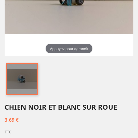
Appuyez pour agrandir
CHIEN NOIR ET BLANC SUR ROUE
3,69 €
TTC