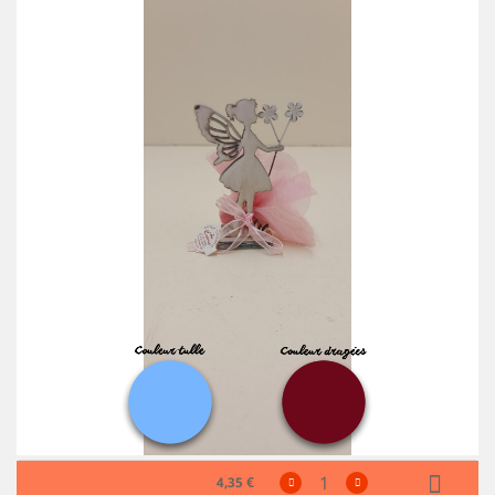
4,35 €