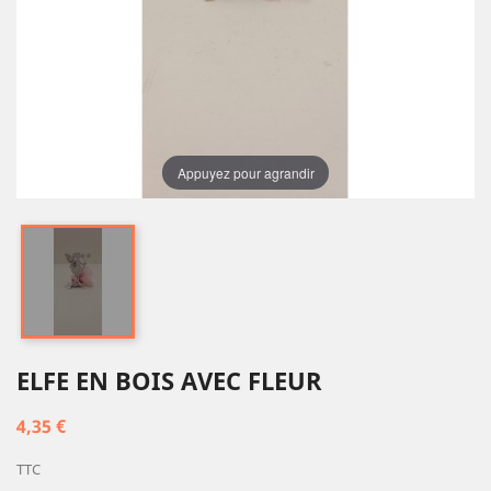
Appuyez pour agrandir
ELFE EN BOIS AVEC FLEUR
4,35 €
TTC