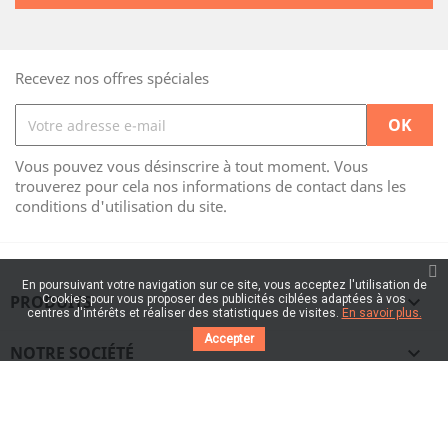
Recevez nos offres spéciales
Vous pouvez vous désinscrire à tout moment. Vous
trouverez pour cela nos informations de contact dans les
conditions d'utilisation du site.
En poursuivant votre navigation sur ce site, vous acceptez l'utilisation de
PRODUITS

Cookies pour vous proposer des publicités ciblées adaptées à vos
centres d'intérêts et réaliser des statistiques de visites.
En savoir plus.
Accepter
NOTRE SOCIÉTÉ

VOTRE COMPTE
