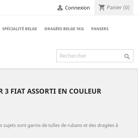
shopping_cart

Panier
(0)
Connexion
SPÉCIALITÉ BELGE
DRAGÉES BELGE 1KG
PANIERS

R 3 FIAT ASSORTI EN COULEUR
s sujets sont garnis de tulles de rubans et des dragées à