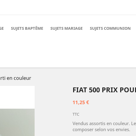
GE
SUJETS BAPTÊME
SUJETS MARIAGE
SUJETS COMMUNION
orti en couleur
FIAT 500 PRIX POU
11,25 €
TTC
Vendus assortis en couleur. Le
composer selon vos envies.