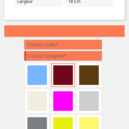
Largeur
18 Cm
Couleur tulle*
Couleur dragées*