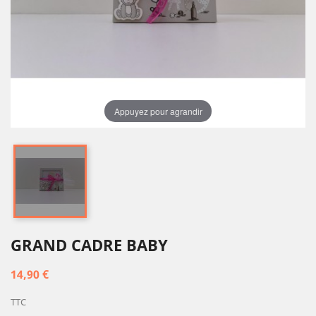
Appuyez pour agrandir
GRAND CADRE BABY
14,90 €
TTC