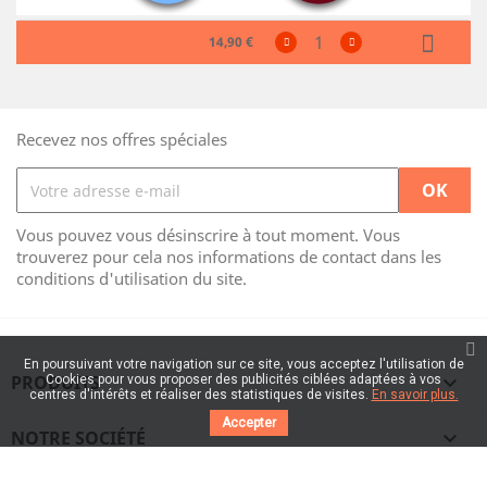
14,90 €
Recevez nos offres spéciales
Vous pouvez vous désinscrire à tout moment. Vous
trouverez pour cela nos informations de contact dans les
conditions d'utilisation du site.
En poursuivant votre navigation sur ce site, vous acceptez l'utilisation de
PRODUITS

Cookies pour vous proposer des publicités ciblées adaptées à vos
centres d'intérêts et réaliser des statistiques de visites.
En savoir plus.
Accepter
NOTRE SOCIÉTÉ
