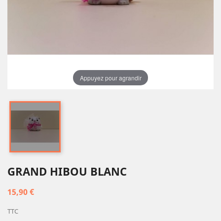
Appuyez pour agrandir
GRAND HIBOU BLANC
15,90 €
TTC