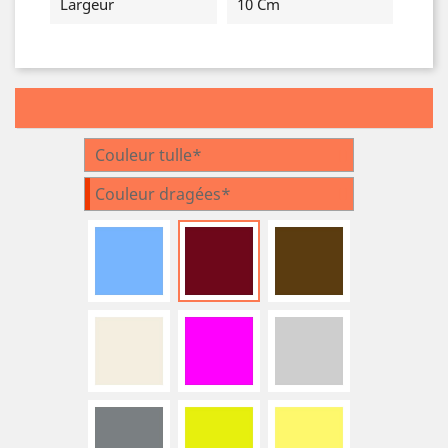
Largeur
10 Cm
Couleur tulle*
Couleur dragées*