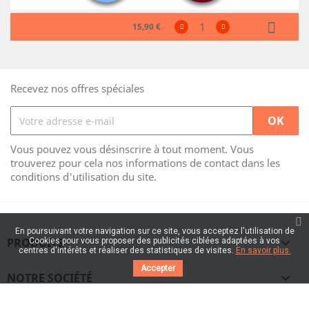
15,90 €
Recevez nos offres spéciales
Vous pouvez vous désinscrire à tout moment. Vous
trouverez pour cela nos informations de contact dans les
conditions d'utilisation du site.
En poursuivant votre navigation sur ce site, vous acceptez l'utilisation de
PRODUITS

Cookies pour vous proposer des publicités ciblées adaptées à vos
centres d'intérêts et réaliser des statistiques de visites.
En savoir plus.
Accepter
NOTRE SOCIÉTÉ
