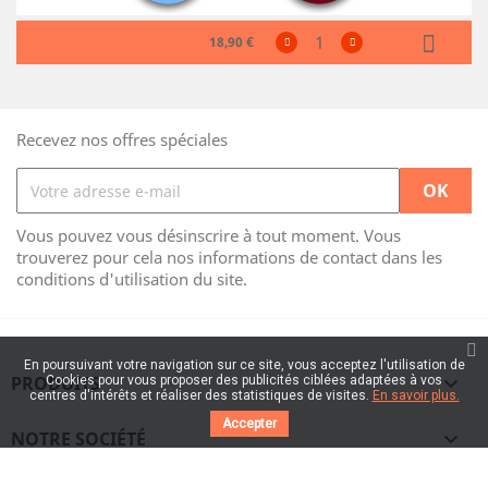
18,90 €
Recevez nos offres spéciales
Vous pouvez vous désinscrire à tout moment. Vous
trouverez pour cela nos informations de contact dans les
conditions d'utilisation du site.
En poursuivant votre navigation sur ce site, vous acceptez l'utilisation de
PRODUITS

Cookies pour vous proposer des publicités ciblées adaptées à vos
centres d'intérêts et réaliser des statistiques de visites.
En savoir plus.
Accepter
NOTRE SOCIÉTÉ
