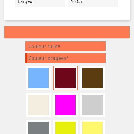
Largeur
16 Cm
Couleur tulle*
Couleur dragées*