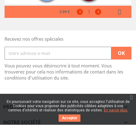
2,99 €
Recevez nos offres spéciales
Vous pouvez vous désinscrire à tout moment. Vous
trouverez pour cela nos informations de contact dans les
conditions d'utilisation du site.
En poursuivant votre navigation sur ce site, vous acceptez l'utilisation de
PRODUITS

Cookies pour vous proposer des publicités ciblées adaptées à vos
centres d'intérêts et réaliser des statistiques de visites.
En savoir plus.
Accepter
NOTRE SOCIÉTÉ
