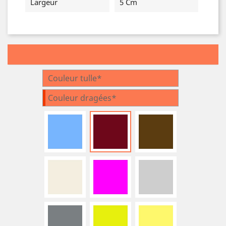
Largeur
5 Cm
Couleur tulle*
Couleur dragées*