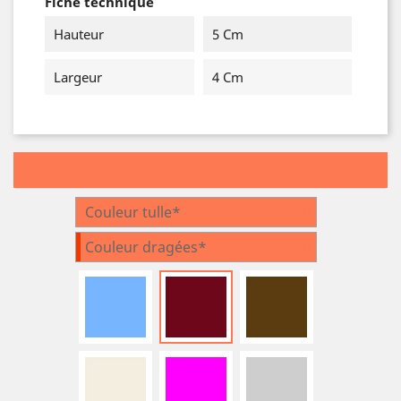
Fiche technique
Hauteur
5 Cm
Largeur
4 Cm
Couleur tulle*
Couleur dragées*