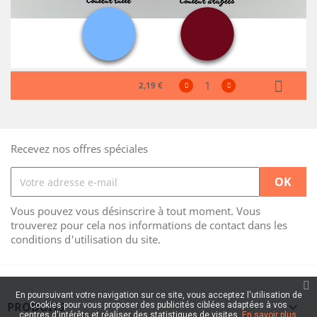
2,19 €
Recevez nos offres spéciales
Vous pouvez vous désinscrire à tout moment. Vous
trouverez pour cela nos informations de contact dans les
conditions d'utilisation du site.
En poursuivant votre navigation sur ce site, vous acceptez l'utilisation de
PRODUITS

Cookies pour vous proposer des publicités ciblées adaptées à vos
centres d'intérêts et réaliser des statistiques de visites.
En savoir plus.