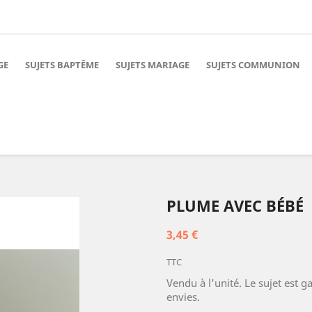
GE
SUJETS BAPTÊME
SUJETS MARIAGE
SUJETS COMMUNION
PLUME AVEC BÉBÉ
3,45 €
TTC
Vendu à l'unité. Le sujet est 
envies.