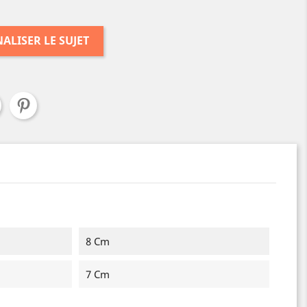
ALISER LE SUJET
8 Cm
7 Cm