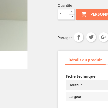
Quantité

PERSONN
Partager
Détails du produit
Fiche technique
Hauteur
Largeur