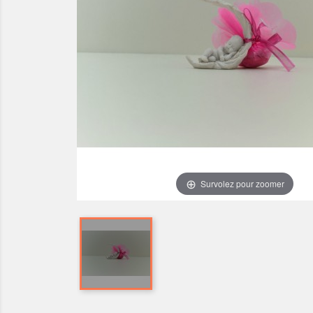
Survolez pour zoomer