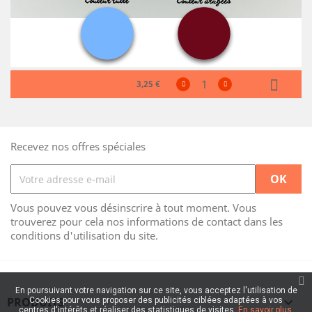
3,25 €
Recevez nos offres spéciales
Vous pouvez vous désinscrire à tout moment. Vous
trouverez pour cela nos informations de contact dans les
conditions d'utilisation du site.
En poursuivant votre navigation sur ce site, vous acceptez l'utilisation de
PRODUITS

Cookies pour vous proposer des publicités ciblées adaptées à vos
centres d'intérêts et réaliser des statistiques de visites.
En savoir plus.