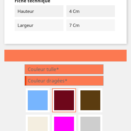
Fiche technique
Hauteur
4 Cm
Largeur
7 Cm
Couleur tulle*
Couleur dragées*