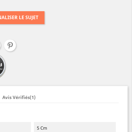
ALISER LE SUJET
Avis Vérifiés(1)
5 Cm