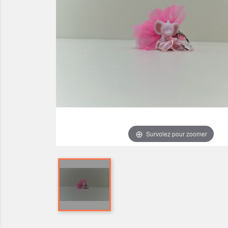
Survolez pour zoomer