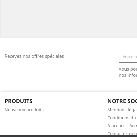
Recevez nos offres spéciales
Vous pou
nos info
PRODUITS
NOTRE SOC
Nouveaux produits
Mentions léga
Conditions d'u
A propos : Au 
Contactez-nou