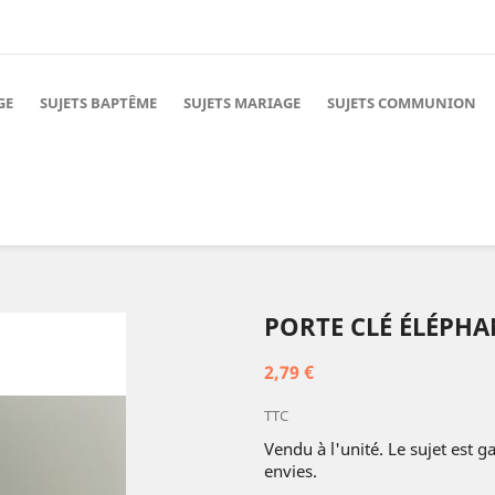
GE
SUJETS BAPTÊME
SUJETS MARIAGE
SUJETS COMMUNION
PORTE CLÉ ÉLÉPHA
2,79 €
TTC
Vendu à l'unité. Le sujet est 
envies.