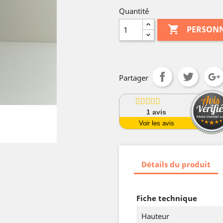
Quantité

PERSONN
Partager
1
avis
Voir les avis
Détails du produit
Fiche technique
Hauteur