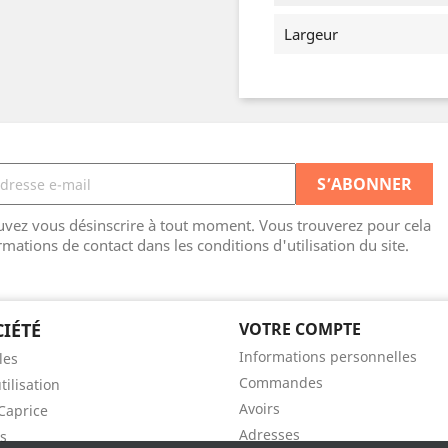
Largeur
vez vous désinscrire à tout moment. Vous trouverez pour cela
rmations de contact dans les conditions d'utilisation du site.
IÉTÉ
VOTRE COMPTE
Informations personnelles
les
Commandes
tilisation
Avoirs
Caprice
Adresses
s