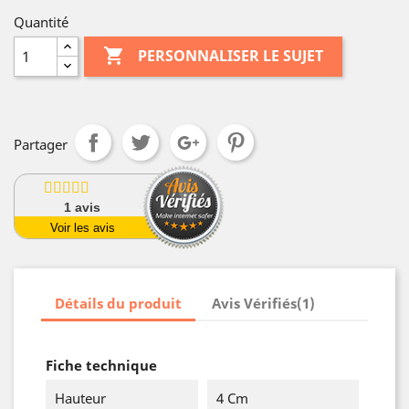
Quantité

PERSONNALISER LE SUJET
Partager
1
avis
Voir les avis
Détails du produit
Avis Vérifiés(1)
Fiche technique
Hauteur
4 Cm