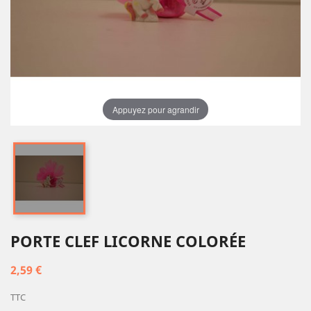
Appuyez pour agrandir
PORTE CLEF LICORNE COLORÉE
2,59 €
TTC