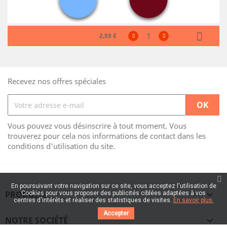
2,59 €
Recevez nos offres spéciales
Vous pouvez vous désinscrire à tout moment. Vous
trouverez pour cela nos informations de contact dans les
conditions d'utilisation du site.
En poursuivant votre navigation sur ce site, vous acceptez l'utilisation de
PRODUITS

Cookies pour vous proposer des publicités ciblées adaptées à vos
centres d'intérêts et réaliser des statistiques de visites.
En savoir plus.
Accepter
NOTRE SOCIÉTÉ
