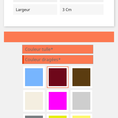
Largeur
3 Cm
Couleur tulle*
Couleur dragées*