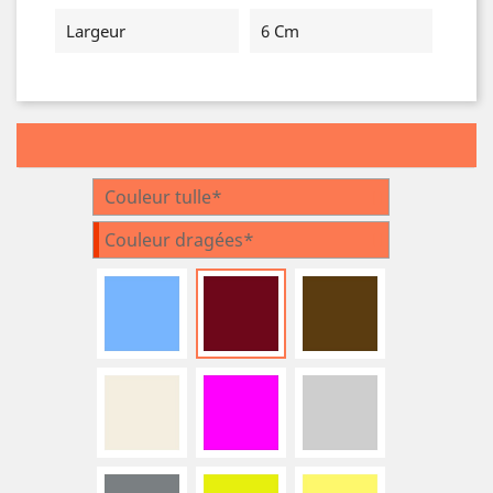
Largeur
6 Cm
Couleur tulle*
Couleur dragées*