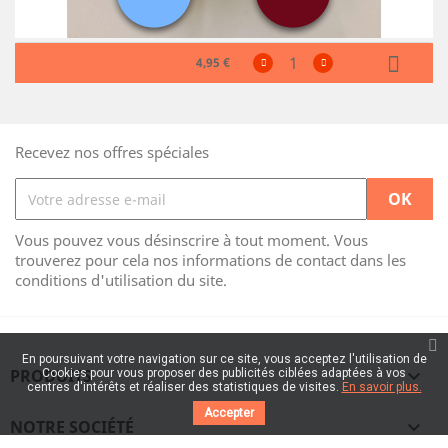
4,95 €
Recevez nos offres spéciales
Vous pouvez vous désinscrire à tout moment. Vous
trouverez pour cela nos informations de contact dans les
conditions d'utilisation du site.
En poursuivant votre navigation sur ce site, vous acceptez l'utilisation de
PRODUITS

Cookies pour vous proposer des publicités ciblées adaptées à vos
centres d'intérêts et réaliser des statistiques de visites.
En savoir plus.
Accepter
NOTRE SOCIÉTÉ
