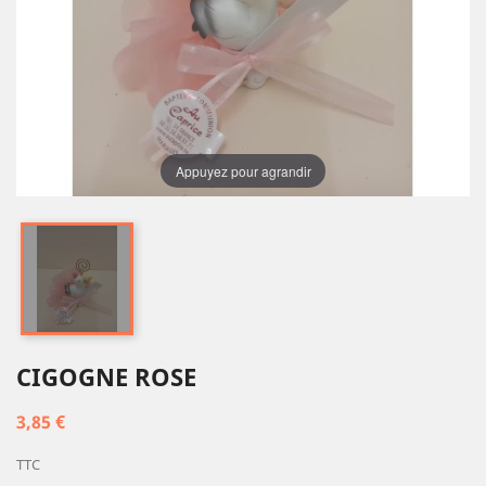
Appuyez pour agrandir
CIGOGNE ROSE
3,85 €
TTC