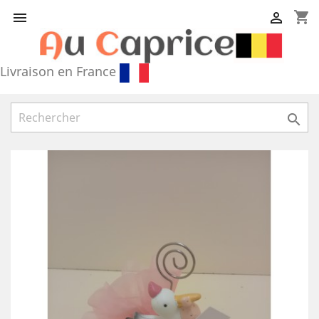
shopping_cart


Livraison en France
