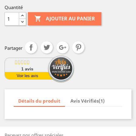
Quantité

AJOUTER AU PANIER
Partager
1
avis
Voir les avis
Détails du produit
Avis Vérifiés(1)
Recevez nos offres spéciales