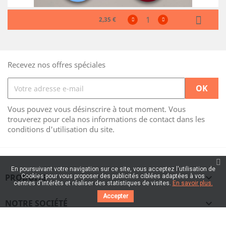
2,35 €
Recevez nos offres spéciales
Vous pouvez vous désinscrire à tout moment. Vous
trouverez pour cela nos informations de contact dans les
conditions d'utilisation du site.
En poursuivant votre navigation sur ce site, vous acceptez l'utilisation de
PRODUITS

Cookies pour vous proposer des publicités ciblées adaptées à vos
centres d'intérêts et réaliser des statistiques de visites.
En savoir plus.
Accepter
NOTRE SOCIÉTÉ
