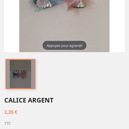
Appuyez pour agrandir
CALICE ARGENT
2,35 €
TTC