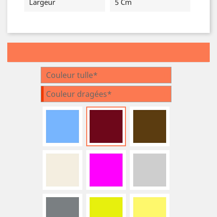
Largeur
5 Cm
Couleur tulle*
Couleur dragées*