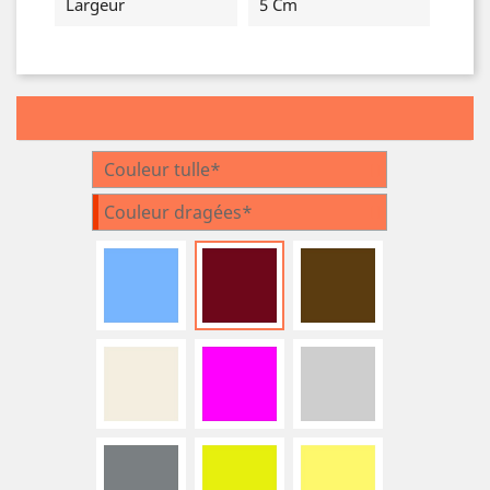
Largeur
5 Cm
Couleur tulle*
Couleur dragées*