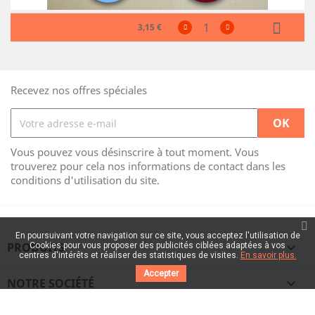
3,15 €
Recevez nos offres spéciales
Vous pouvez vous désinscrire à tout moment. Vous
trouverez pour cela nos informations de contact dans les
conditions d'utilisation du site.
En poursuivant votre navigation sur ce site, vous acceptez l'utilisation de
PRODUITS

Cookies pour vous proposer des publicités ciblées adaptées à vos
centres d'intérêts et réaliser des statistiques de visites.
En savoir plus.
Accepter
NOTRE SOCIÉTÉ
