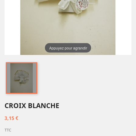
Appuyez pour agrandir
CROIX BLANCHE
3,15 €
TTC