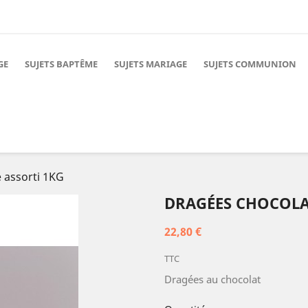
GE
SUJETS BAPTÊME
SUJETS MARIAGE
SUJETS COMMUNION
e assorti 1KG
DRAGÉES CHOCOLAT
22,80 €
TTC
Dragées au chocolat