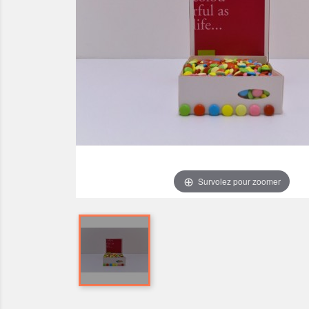
Survolez pour zoomer