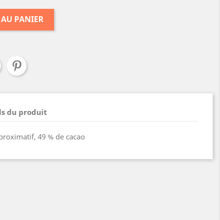
 AU PANIER
ls du produit
proximatif, 49 % de cacao