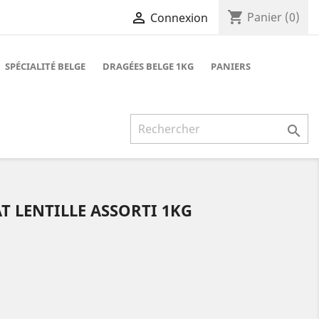
shopping_cart

Panier
(0)
Connexion
SPÉCIALITÉ BELGE
DRAGÉES BELGE 1KG
PANIERS

 LENTILLE ASSORTI 1KG