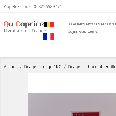
Appelez-nous :
003256589771
PRALINES ARTISANALES BEL
Livraison en France
SUJET NON GARNI
Accueil
Dragées belge 1KG
Dragées chocolat lentill