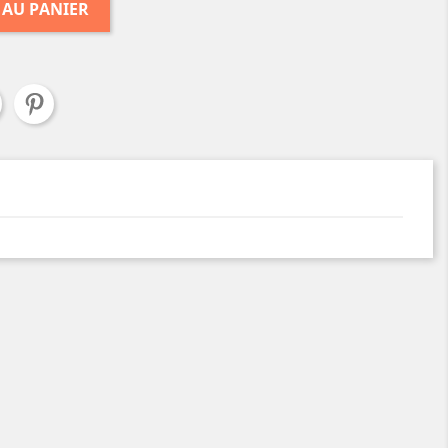
 AU PANIER