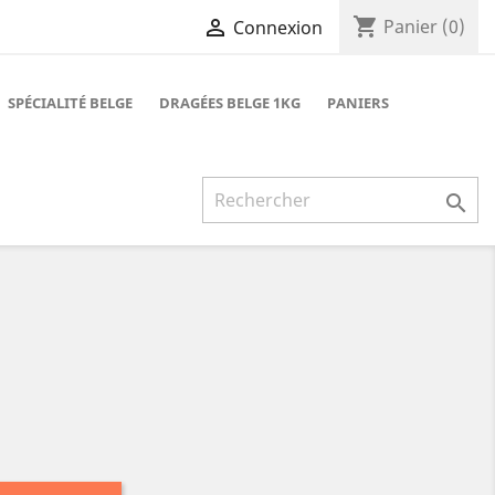
shopping_cart

Panier
(0)
Connexion
SPÉCIALITÉ BELGE
DRAGÉES BELGE 1KG
PANIERS
