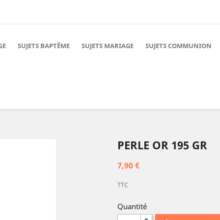
GE
SUJETS BAPTÊME
SUJETS MARIAGE
SUJETS COMMUNION
PERLE OR 195 GR
7,90 €
TTC
Quantité