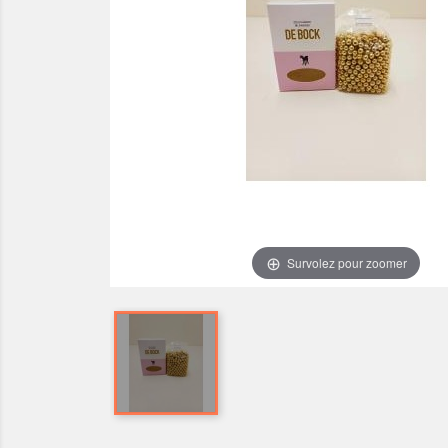
Survolez pour zoomer