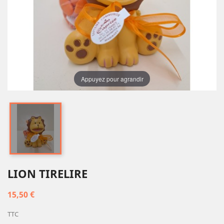
Appuyez pour agrandir
LION TIRELIRE
15,50 €
TTC