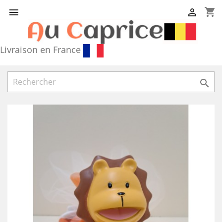
shopping_cart


Livraison en France
