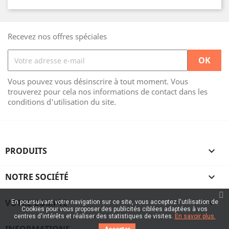
Recevez nos offres spéciales
Vous pouvez vous désinscrire à tout moment. Vous
trouverez pour cela nos informations de contact dans les
conditions d'utilisation du site.
PRODUITS

NOTRE SOCIÉTÉ

VOTRE COMPTE

En poursuivant votre navigation sur ce site, vous acceptez l'utilisation de
Cookies pour vous proposer des publicités ciblées adaptées à vos
centres d'intérêts et réaliser des statistiques de visites.
En savoir plus.