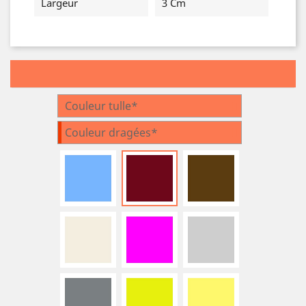
Largeur
3 Cm
Couleur tulle*
Couleur dragées*