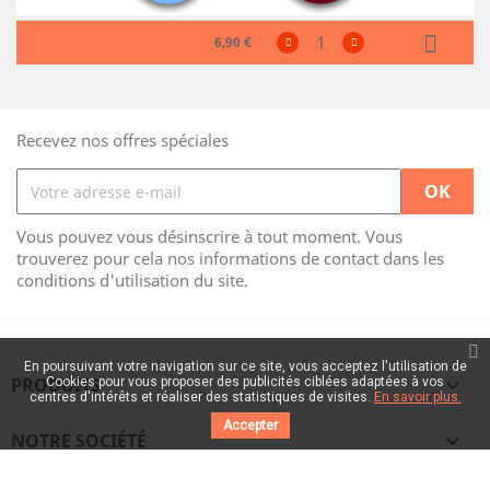
6,90 €
Recevez nos offres spéciales
Vous pouvez vous désinscrire à tout moment. Vous
trouverez pour cela nos informations de contact dans les
conditions d'utilisation du site.
En poursuivant votre navigation sur ce site, vous acceptez l'utilisation de
PRODUITS

Cookies pour vous proposer des publicités ciblées adaptées à vos
centres d'intérêts et réaliser des statistiques de visites.
En savoir plus.
Accepter
NOTRE SOCIÉTÉ
