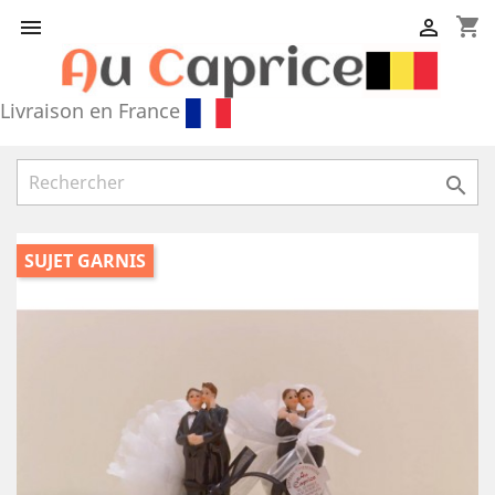
shopping_cart


Livraison en France

SUJET GARNIS