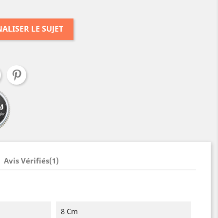
ALISER LE SUJET
Avis Vérifiés(1)
8 Cm