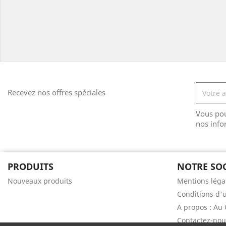
Recevez nos offres spéciales
Vous pou
nos info
PRODUITS
NOTRE SOC
Nouveaux produits
Mentions léga
Conditions d'u
A propos : Au 
Contactez-nou