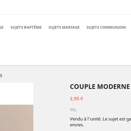
GE
SUJETS BAPTÊME
SUJETS MARIAGE
SUJETS COMMUNION
s
COUPLE MODERNE 
2,95 €
TTC
Vendu à l'unité. Le sujet est 
envies.