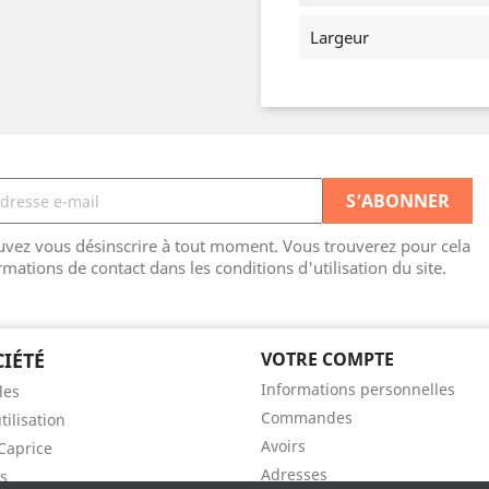
Largeur
vez vous désinscrire à tout moment. Vous trouverez pour cela
rmations de contact dans les conditions d'utilisation du site.
IÉTÉ
VOTRE COMPTE
Informations personnelles
les
Commandes
tilisation
Avoirs
Caprice
Adresses
s