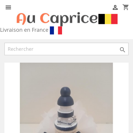
shopping_cart


Livraison en France
