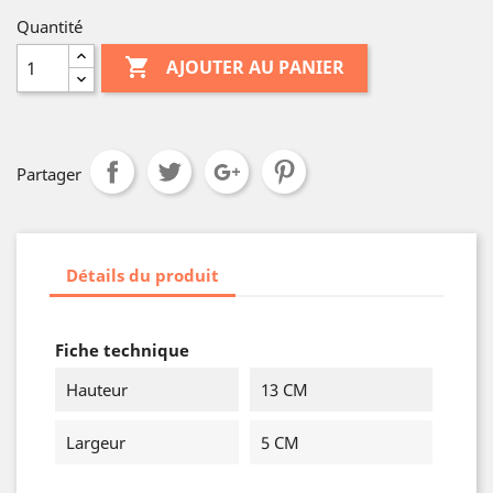
Quantité

AJOUTER AU PANIER
Partager
Détails du produit
Fiche technique
Hauteur
13 CM
Largeur
5 CM