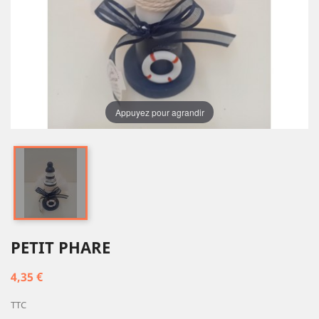
Appuyez pour agrandir
PETIT PHARE
4,35 €
TTC