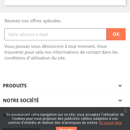
Recevez nos offres spéciales
Vous pouvez vous désinscrire à tout moment. Vous
trouverez pour cela nos informations de contact dans les
conditions d'utilisation du site.
PRODUITS

NOTRE SOCIÉTÉ

VOTRE COMPTE

En poursuivant votre navigation sur ce site, vous acceptez l'utilisation de
Cookies pour vous proposer des publicités ciblées adaptées à vos
centres d'intérêts et réaliser des statistiques de visites.
En savoir plus.