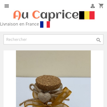
shopping_cart


Livraison en France
