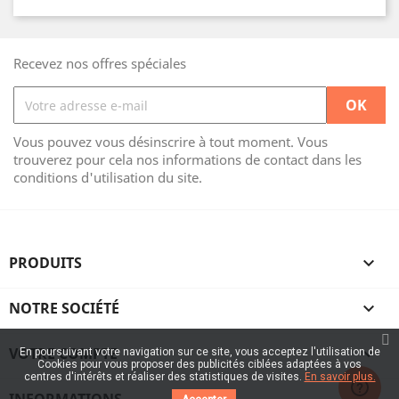
Recevez nos offres spéciales
Vous pouvez vous désinscrire à tout moment. Vous
trouverez pour cela nos informations de contact dans les
conditions d'utilisation du site.
PRODUITS

NOTRE SOCIÉTÉ

VOTRE COMPTE

En poursuivant votre navigation sur ce site, vous acceptez l'utilisation de
Cookies pour vous proposer des publicités ciblées adaptées à vos
centres d'intérêts et réaliser des statistiques de visites.
En savoir plus.