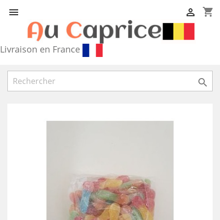
shopping_cart


Livraison en France
