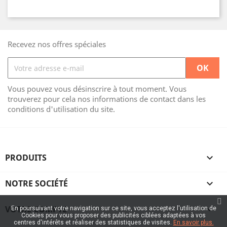
Recevez nos offres spéciales
Vous pouvez vous désinscrire à tout moment. Vous
trouverez pour cela nos informations de contact dans les
conditions d'utilisation du site.
PRODUITS

NOTRE SOCIÉTÉ

VOTRE COMPTE

En poursuivant votre navigation sur ce site, vous acceptez l'utilisation de
Cookies pour vous proposer des publicités ciblées adaptées à vos
centres d'intérêts et réaliser des statistiques de visites.
En savoir plus.