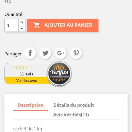
TTC
Quantité

AJOUTER AU PANIER
Partager
11
avis
Voir les avis
Description
Détails du produit
Avis Vérifiés(11)
sachet de 1 kg