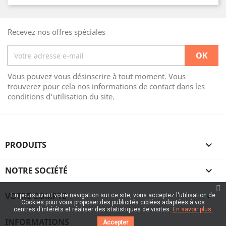
Recevez nos offres spéciales
Vous pouvez vous désinscrire à tout moment. Vous
trouverez pour cela nos informations de contact dans les
conditions d'utilisation du site.
PRODUITS

NOTRE SOCIÉTÉ

VOTRE COMPTE

En poursuivant votre navigation sur ce site, vous acceptez l'utilisation de
Cookies pour vous proposer des publicités ciblées adaptées à vos
centres d'intérêts et réaliser des statistiques de visites.
En savoir plus.
INFORMATIONS
Accepter