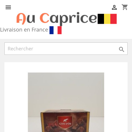
shopping_cart


Livraison en France
