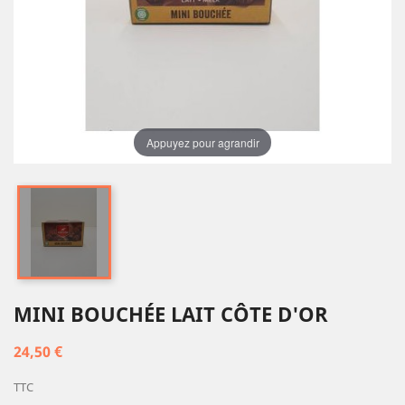
Appuyez pour agrandir
MINI BOUCHÉE LAIT CÔTE D'OR
24,50 €
TTC