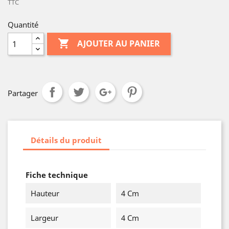
TTC
Quantité

AJOUTER AU PANIER
Partager
Détails du produit
Fiche technique
Hauteur
4 Cm
Largeur
4 Cm