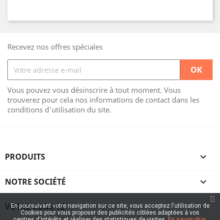
Recevez nos offres spéciales
Vous pouvez vous désinscrire à tout moment. Vous
trouverez pour cela nos informations de contact dans les
conditions d'utilisation du site.
PRODUITS

NOTRE SOCIÉTÉ

VOTRE COMPTE

En poursuivant votre navigation sur ce site, vous acceptez l'utilisation de
Cookies pour vous proposer des publicités ciblées adaptées à vos
centres d'intérêts et réaliser des statistiques de visites.
En savoir plus.