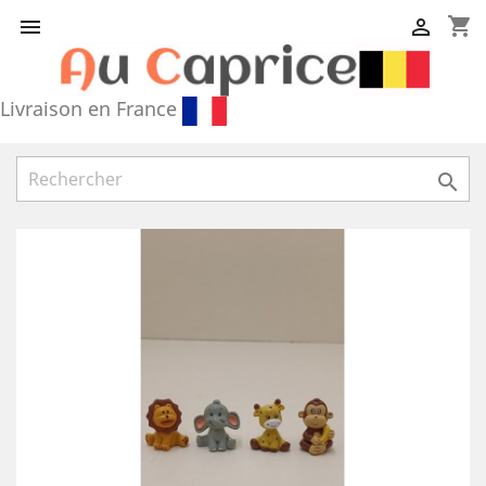
shopping_cart


Livraison en France
