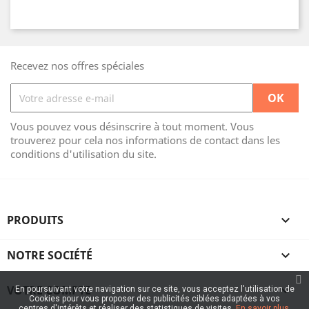
Recevez nos offres spéciales
Vous pouvez vous désinscrire à tout moment. Vous
trouverez pour cela nos informations de contact dans les
conditions d'utilisation du site.
PRODUITS

NOTRE SOCIÉTÉ

VOTRE COMPTE

En poursuivant votre navigation sur ce site, vous acceptez l'utilisation de
Cookies pour vous proposer des publicités ciblées adaptées à vos
centres d'intérêts et réaliser des statistiques de visites.
En savoir plus.