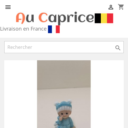
shopping_cart


Livraison en France
