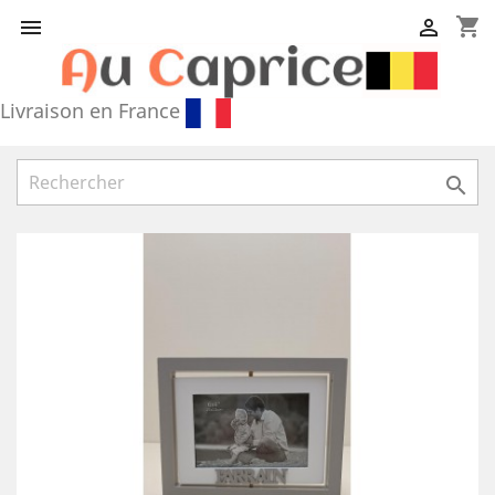
shopping_cart


Livraison en France
