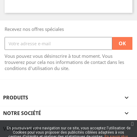
Recevez nos offres spéciales
Vous pouvez vous désinscrire à tout moment. Vous
trouverez pour cela nos informations de contact dans les
conditions d'utilisation du site.
PRODUITS

NOTRE SOCIÉTÉ

VOTRE COMPTE

En poursuivant votre navigation sur ce site, vous acceptez l'utilisation de
Cookies pour vous proposer des publicités ciblées adaptées à vos
centres d'intérêts et réaliser des statistiques de visites.
En savoir plus.