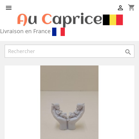
shopping_cart


Livraison en France
