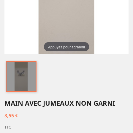
Appuyez pour agrandir
MAIN AVEC JUMEAUX NON GARNI
3,55 €
TTC