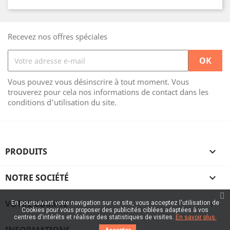
Recevez nos offres spéciales
Vous pouvez vous désinscrire à tout moment. Vous
trouverez pour cela nos informations de contact dans les
conditions d'utilisation du site.
PRODUITS

NOTRE SOCIÉTÉ

VOTRE COMPTE

En poursuivant votre navigation sur ce site, vous acceptez l'utilisation de
Cookies pour vous proposer des publicités ciblées adaptées à vos
centres d'intérêts et réaliser des statistiques de visites.
En savoir plus.