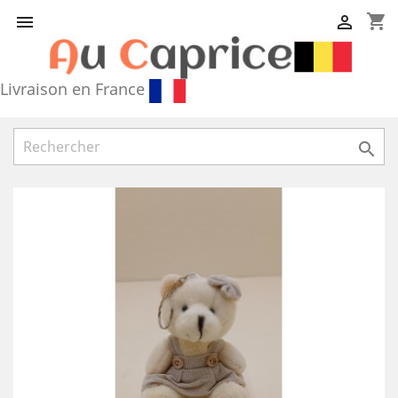
shopping_cart


Livraison en France
