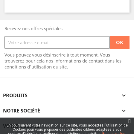
Recevez nos offres spéciales
Vous pouvez vous désinscrire à tout moment. Vous
trouverez pour cela nos informations de contact dans les
conditions d'utilisation du site.
PRODUITS

NOTRE SOCIÉTÉ

VOTRE COMPTE

En poursuivant votre navigation sur ce site, vous acceptez l'utilisation de
Cookies pour vous proposer des publicités ciblées adaptées à vos
centres d'intérêts et réaliser des statistiques de visites.
En savoir plus.