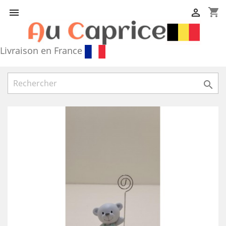
shopping_cart


Livraison en France
