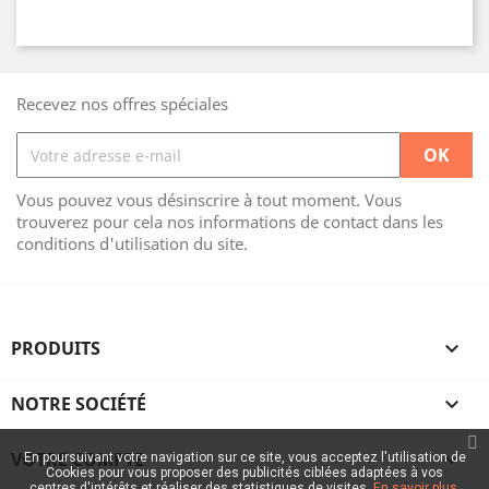
Recevez nos offres spéciales
Vous pouvez vous désinscrire à tout moment. Vous
trouverez pour cela nos informations de contact dans les
conditions d'utilisation du site.
PRODUITS

NOTRE SOCIÉTÉ

VOTRE COMPTE

En poursuivant votre navigation sur ce site, vous acceptez l'utilisation de
Cookies pour vous proposer des publicités ciblées adaptées à vos
centres d'intérêts et réaliser des statistiques de visites.
En savoir plus.