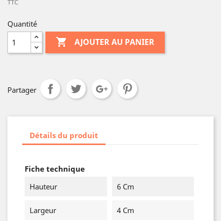
TTC
Quantité

AJOUTER AU PANIER
Partager
Détails du produit
Fiche technique
Hauteur
6 Cm
Largeur
4 Cm