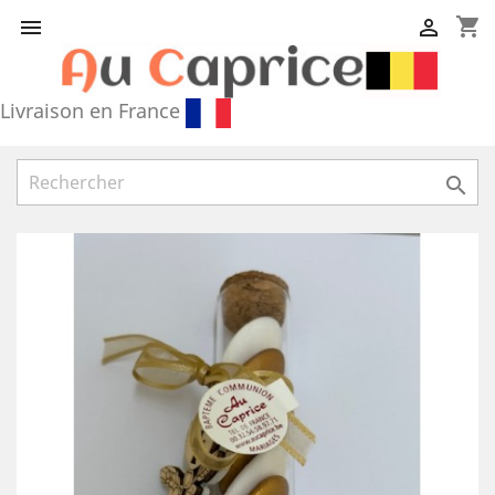
shopping_cart


Livraison en France
