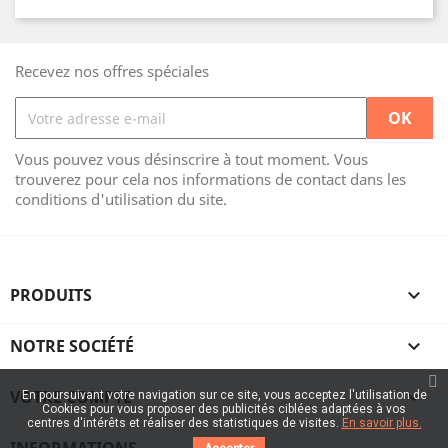
Recevez nos offres spéciales
Vous pouvez vous désinscrire à tout moment. Vous
trouverez pour cela nos informations de contact dans les
conditions d'utilisation du site.
PRODUITS

NOTRE SOCIÉTÉ

VOTRE COMPTE

En poursuivant votre navigation sur ce site, vous acceptez l'utilisation de
Cookies pour vous proposer des publicités ciblées adaptées à vos
centres d'intérêts et réaliser des statistiques de visites.
En savoir plus.