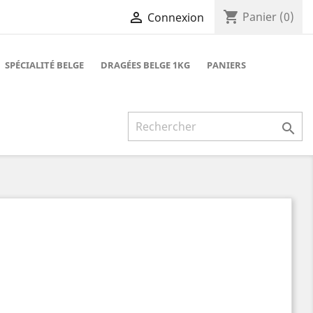
shopping_cart

Panier
(0)
Connexion
SPÉCIALITÉ BELGE
DRAGÉES BELGE 1KG
PANIERS
