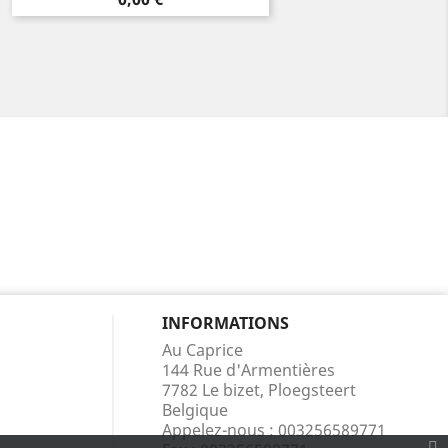
INFORMATIONS
Au Caprice
144 Rue d'Armentières
7782 Le bizet, Ploegsteert
Belgique
Appelez-nous :
003256589771