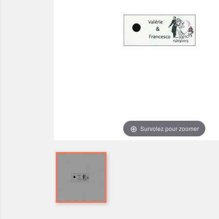
Survolez pour zoomer