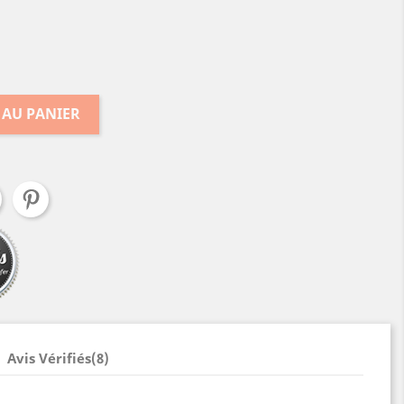
 AU PANIER
Avis Vérifiés(8)