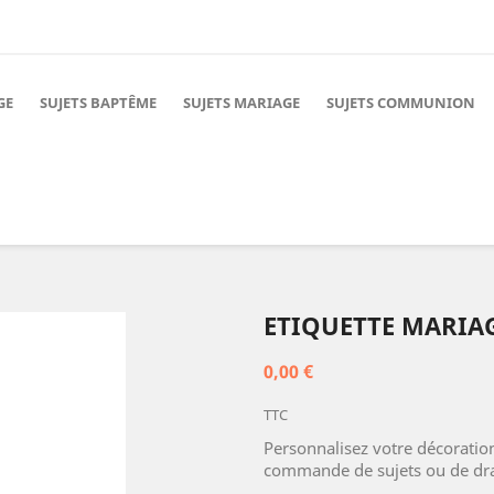
GE
SUJETS BAPTÊME
SUJETS MARIAGE
SUJETS COMMUNION
ETIQUETTE MARIA
0,00 €
TTC
Personnalisez votre décorati
commande de sujets ou de dra