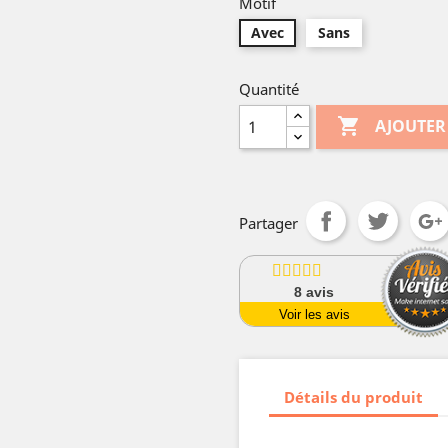
Motif
Avec
Sans
Quantité

AJOUTER
Partager
8
avis
Voir les avis
Détails du produit