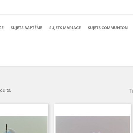
GE
SUJETS BAPTÊME
SUJETS MARIAGE
SUJETS COMMUNION
duits.
T